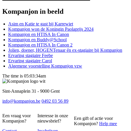
Kompanjon in beeld
Asim en Katie te gast bij Karrewiet
Kompanjon won de Koningin Paolaprijs 2024
Kompanjon en HTISA In Canon
Kompanjon en Buddy@School
Kompanjon en HTISA In Canon 2
Jolien, doener, HOGENTenaar én ex-stagiaire bij Kompanjon
Ervaring stagiaire Feebe
Ervaring stagiaire Carol
Algemene voorstelling Kompanjon vzw
The time is 05:03:34am
Sint-Annaplein 31 - 9000 Gent
info@kompanjon.be
0492 03 56 89
Een vraag voor
Interesse in onze
Een gift of actie voor
Kompanjon?
nieuwsbrief?
Kompanjon?
Help mee
Contact
Inschrijven