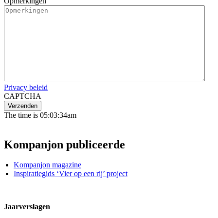
Opmerkingen
Privacy beleid
CAPTCHA
The time is 05:03:34am
Kompanjon publiceerde
Kompanjon magazine
Inspiratiegids ‘Vier op een rij’ project
Jaarverslagen