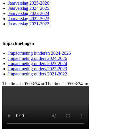
Jaarverslag 2025-2026
Jaarverslag 2024-2025
Jaarverslag 2023-2024
Jaarverslag 2022-2023
Jaarverslag 2021-2022
Impactmetingen
Impactmeting kinderen 2024-2026
Impactmeting ouders 2024-2026
Impactmeting ouders 2023-2024
Impactmeting ouders 2022-2023
Impactmeting ouders 2021-2022
The time is 05:03:34am
The time is 05:03:34am