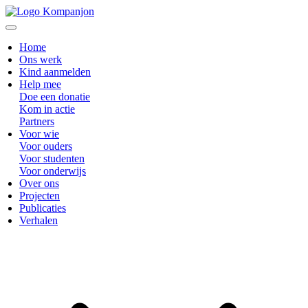
Home
Ons werk
Kind aanmelden
Help mee
Doe een donatie
Kom in actie
Partners
Voor wie
Voor ouders
Voor studenten
Voor onderwijs
Over ons
Projecten
Publicaties
Verhalen