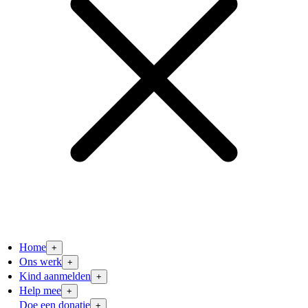
Home
+
Ons werk
+
Kind aanmelden
+
Help mee
+
Doe een donatie
+